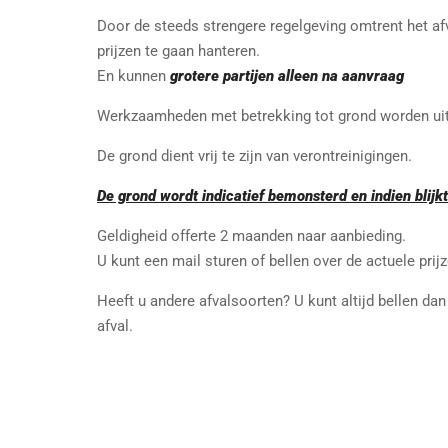
Door de steeds strengere regelgeving omtrent het a
prijzen te gaan hanteren.
En kunnen
grotere partijen alleen na aanvraag
Werkzaamheden met betrekking tot grond worden uit
De grond dient vrij te zijn van verontreinigingen.
De grond wordt indicatief bemonsterd en indien blijkt
Geldigheid offerte 2 maanden naar aanbieding.
U kunt een mail sturen of bellen over de actuele prij
Heeft u andere afvalsoorten? U kunt altijd bellen d
afval.