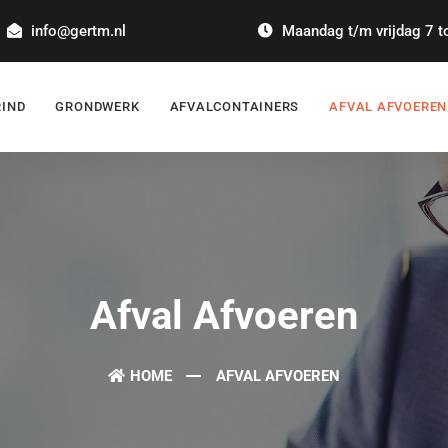
info@gertm.nl
Maandag t/m vrijdag 7 tot
RIND
GRONDWERK
AFVALCONTAINERS
AFVAL AFVOEREN
Afval Afvoeren
HOME
AFVAL AFVOEREN