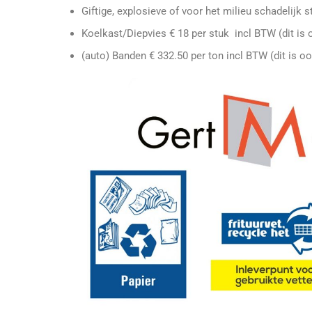
Giftige, explosieve of voor het milieu schadelijk
Koelkast/Diepvies € 18 per stuk incl BTW (dit is 
(auto) Banden € 332.50 per ton incl BTW (dit is o