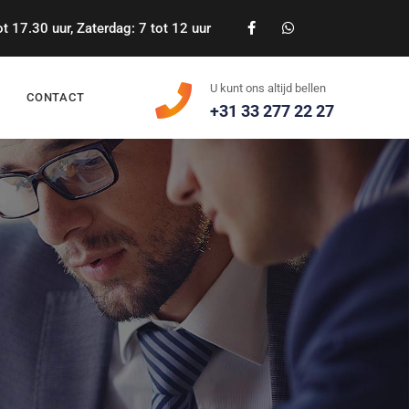
 17.30 uur, Zaterdag: 7 tot 12 uur
U kunt ons altijd bellen
CONTACT
+31 33 277 22 27