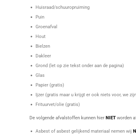
Huisraad/schuuropruiming
Puin
Groenafval
Hout
Bielzen
Dakleer
Grond (let op zie tekst onder aan de pagina)
Glas
Papier (gratis)
Ijzer (gratis maar u krijgt er ook niets voor, we zij
Frituurvet/olie (gratis)
De volgende afvalstoffen kunnen hier
NIET
worden a
Asbest of asbest gelijkend materiaal nemen wij
N