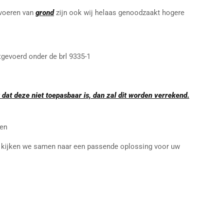
fvoeren van
grond
zijn ook wij helaas genoodzaakt hogere
gevoerd onder de brl 9335-1
 dat deze niet toepasbaar is, dan zal dit worden verrekend.
zen
an kijken we samen naar een passende oplossing voor uw